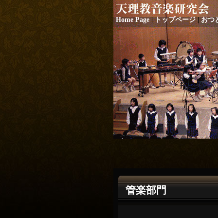
Home Page
|
トップページ
|
おつ
管楽部門