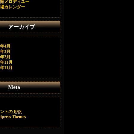
館メロディユー
場カレンダー
アーカイブ
6年4月
6年3月
6年2月
4年11月
0年11月
Meta
メントの
RSS
dpress Themes