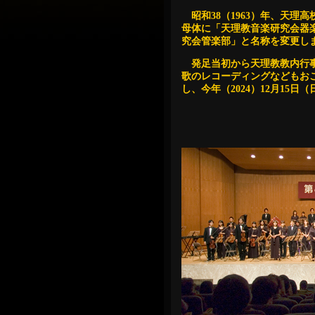
昭和38（1963）年、天
母体に「天理教音楽研究会器楽
究会管楽部」と名称を変更し
発足当初から天理教教内行事
歌のレコーディングなどもおこ
し、今年（2024）12月15日