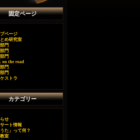
固定ページ
プページ
とめ研究室
部門
部門
部門
on the road
部門
部門
ケストラ
カテゴリー
らせ
サート情報
うた」って何？
教室