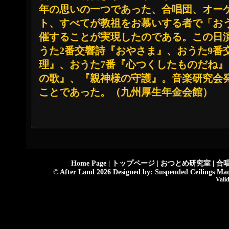
年の思いの一つであった、合唱団、オー
ト、すべてが教祖をお慕いする者で「お
催することが実現したのである。この日
うた2番交響詩『おやさま』、おうた9番
理』、おうた7番『心つくしたものだね
の歌』、『親神様の守護』。音楽研究会発
ことであった。（九州厚生年金会館）
Home Page
|
トップページ
|
おつとめ研究室
|
合
© After Land 2026 Designed by:
Suspended Ceilings
Made
Val