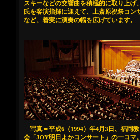
スキーなどの交響曲を積極的に取り上げ
氏を客演指揮に迎えて、上斎原祝祭コン
など、着実に演奏の幅を広げています。
写真＝平成6（1994）年4月3日、福岡
会「JOY明日よかコンサート」の一コマ