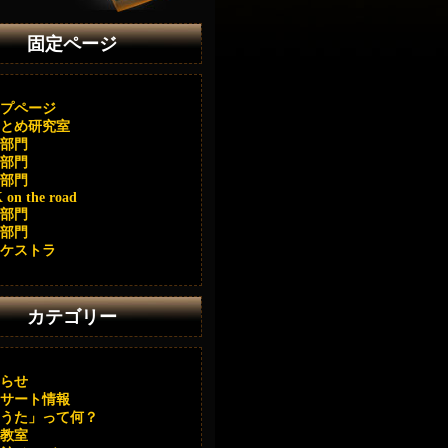
固定ページ
プページ
とめ研究室
部門
部門
部門
on the road
部門
部門
ケストラ
カテゴリー
らせ
サート情報
うた」って何？
教室