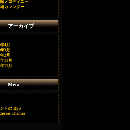
館メロディユー
場カレンダー
アーカイブ
6年4月
6年3月
6年2月
4年11月
0年11月
Meta
メントの
RSS
dpress Themes