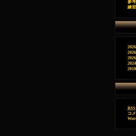
参考
練習
202
202
202
202
201
RSS
コ
Wor