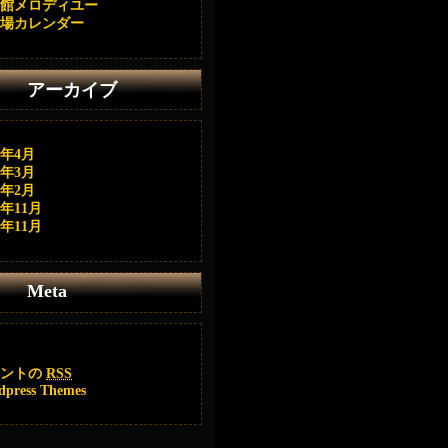
館メロディユー
場カレンダー
アーカイブ
6年4月
6年3月
6年2月
4年11月
0年11月
Meta
メントの
RSS
dpress Themes