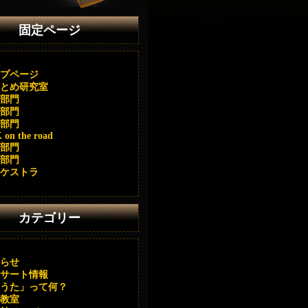
固定ページ
プページ
とめ研究室
部門
部門
部門
on the road
部門
部門
ケストラ
カテゴリー
らせ
サート情報
うた」って何？
教室